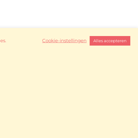
es.
Cookie-instellingen
Alles accepteren