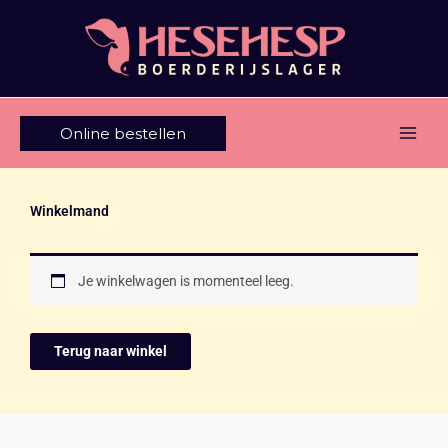
Ga
naar
de
inhoud
Online bestellen
Winkelmand
Je winkelwagen is momenteel leeg.
Terug naar winkel