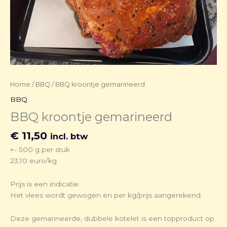
Home
/
BBQ
/ BBQ kroontje gemarineerd
BBQ
BBQ kroontje gemarineerd
€
11,50
incl. btw
+- 500 g per stuk
23,10 euro/kg
Prijs is een indicatie.
Het vlees wordt gewogen en per kg/prijs aangerekend.
Deze gemarineerde, dubbele kotelet is een topproduct op