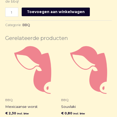
de bbq!
Toevoegen aan winkelwagen
Categorie:
BBQ
Gerelateerde producten
BBQ
BBQ
Mexicaanse worst
Souvlaki
€
2,30
€
0,80
incl. btw
incl. btw