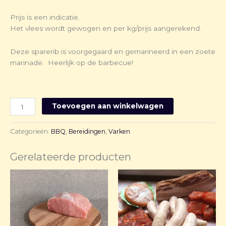
Prijs is een indicatie.
Het vlees wordt gewogen en per kg/prijs aangerekend.
Deze sparerib is voorgegaard en gemarineerd in een zoete
marinade. Heerlijk op de barbecue!
Toevoegen aan winkelwagen
Categorieën:
BBQ
,
Bereidingen
,
Varken
Gerelateerde producten
Prijsklasse:
€ 9,70
tot
€ 19,40