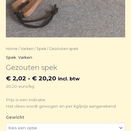
Home
/
Varken
/
Spek
/ Gezouten spek
Spek
,
Varken
Gezouten spek
€
2,02
-
€
20,20
incl. btw
20,20 euro/kg
Prijs is een indicatie.
Het vlees wordt gewogen en per kg/prijs aangerekend.
Gewicht