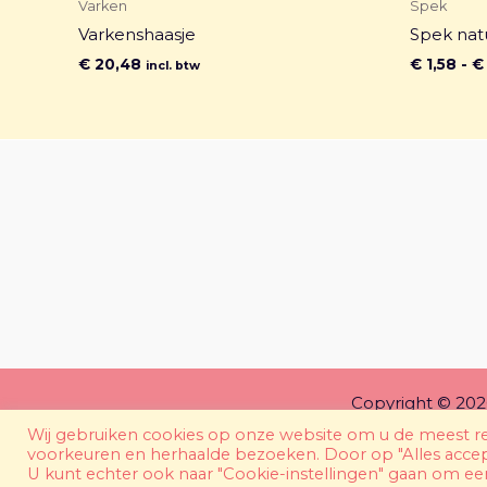
Varken
Spek
Varkenshaasje
Spek nat
€
20,48
€
1,58
-
€
incl. btw
Copyright © 202
Wij gebruiken cookies op onze website om u de meest r
voorkeuren en herhaalde bezoeken. Door op "Alles accept
U kunt echter ook naar "Cookie-instellingen" gaan om e