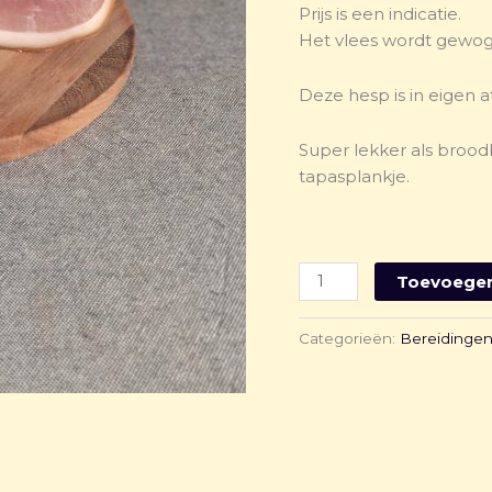
Prijs is een indicatie.
Het vlees wordt gewog
Deze hesp is in eigen 
Super lekker als brood
tapasplankje.
Toevoegen
Categorieën:
Bereidinge