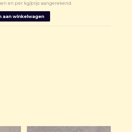
en en per kg/prijs aangerekend.
 aan winkelwagen