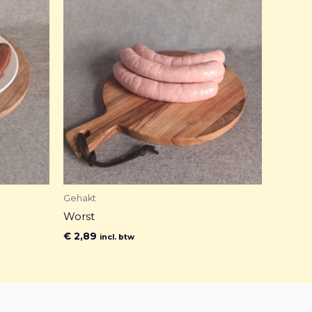
Gehakt
Worst
€
2,89
incl. btw