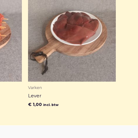
Varken
Lever
€
1,00
incl. btw