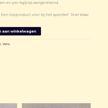
en en per kg/prijs aangerekend.
. Een topproduct voor bij het aperitief. Snel klaar
 aan winkelwagen
n
,
Vers