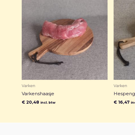
Varken
Varken
Varkenshaasje
Hespeng
€
20,48
€
16,47
incl. btw
in