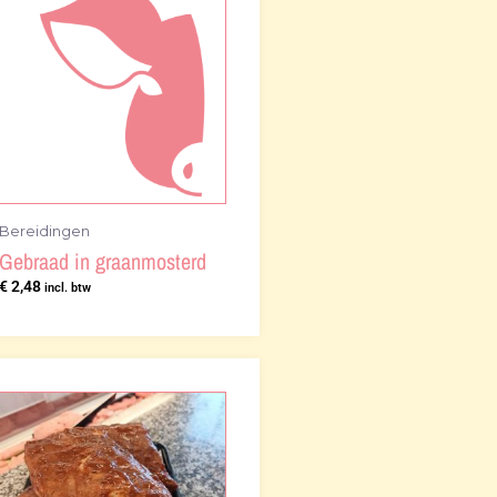
Bereidingen
Gebraad in graanmosterd
€
2,48
incl. btw