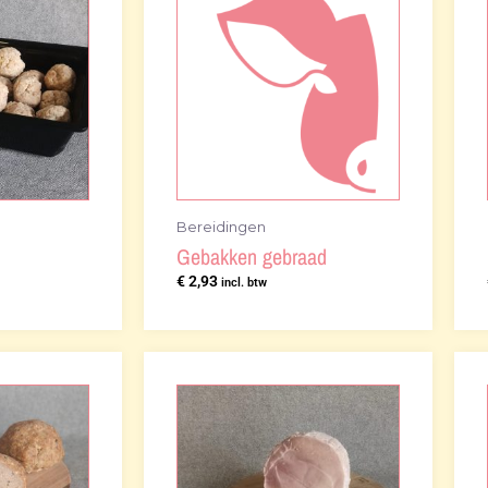
Bereidingen
Gebakken gebraad
€
2,93
incl. btw