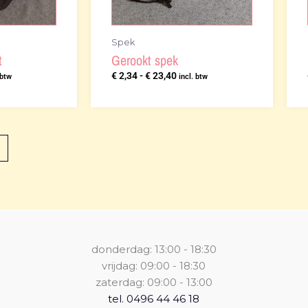
Spek
t
Gerookt spek
€
2,34
-
€
23,40
 btw
incl. btw
donderdag: 13:00 - 18:30
vrijdag: 09:00 - 18:30
zaterdag: 09:00 - 13:00
tel. 0496 44 46 18