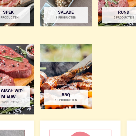
SPEK
SALADE
RUND
 PRODUCTEN
8 PRODUCTEN
5 PRODUCTEN
LGISCH WIT-
BBQ
BLAUW
13 PRODUCTEN
 PRODUCTEN