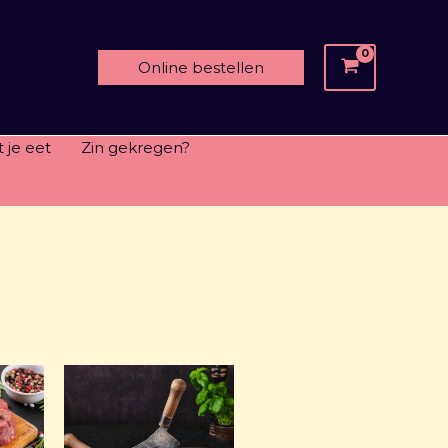
Online bestellen
 je eet
Zin gekregen?