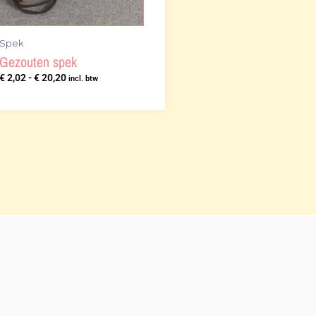
Spek
Gezouten spek
€
2,02
-
€
20,20
incl. btw